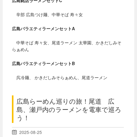
広島銘店ラーメンセットC
辛部 広島つけ麺、中華そば 寿々女
広島バラエティラーメンセットA
中華そば 寿々女、尾道ラーメン 太華園、かきだしみそ
らぁめん
広島バラエティラーメンセットB
呉冷麺、 かきだしみそらぁめん、尾道ラーメン
広島らーめん巡りの旅！尾道 広
島、瀬戸内のラーメンを電車で巡ろ
う！
2025-08-25