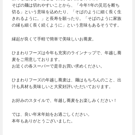
そばの麺は切れやすいことから、「今年1年の災厄を断ち
切る」という意味を込めたり、「そばのように細く長く生
きれるように。」と長寿を願ったり。「そばのように家族
の縁も細く長く続くように」という意味もあるそうです。
縁起が良くて手軽で簡単で美味しいお蕎麦。
ひまわりフーズは今年も充実のラインナップで、年越し蕎
麦をご用意しております。
お近くの各スーパーで是非お買い求めください。
ひまわりフーズの年越し蕎麦は、麺はもちろんのこと、出
汁も具材も美味しいと大変好評いただいております。
お好みのスタイルで、年越し蕎麦をお楽しみください！
では、良い年末年始をお過ごしください。
本年もありがとうございました。