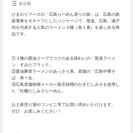
未分類
ひまわりフーズの「広島らーめん巡りの旅」は、広島の路
面電車をモチーフにしたパッケージで、尾道、広島、瀬戸
内を代表する人気のラーメン３種（各１食）を楽しめる商
品です。
①３種の醤油スープでコクのある味わいの「尾道ラーメ
ン すみだブラック」
②醤油豚骨ラーメンのあっさり系、老舗の「広島中華そ
ば 寿々女」
③広島老舗味噌メーカー新庄味噌のかきだしみそを使用し
た「牡蠣だしみそらーめん」
お土産売り場やコンビニ等でお買い求めいただけます。
ぜひ、お楽しみください！