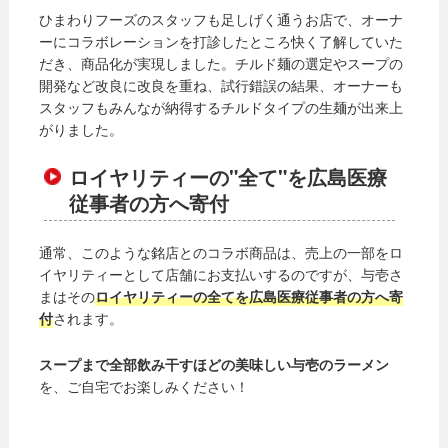
ひまわりフーズのスタッフも足しげく通うお店で、オーナ
ーにコラボレーションを打診したところ快く了解していた
だき、商品化が実現しました。チルド麺の選定やスープの
開発など改良に改良を重ね、試行錯誤の結果、オーナーも
スタッフもみんなが納得するチルドタイプの生麺が出来上
がりました。
ロイヤリティーの"全て"を広島医療
従事者の方へ寄付
通常、このような銘店とのコラボ商品は、売上の一部をロ
イヤリティーとして店舗にお支払いするのですが、与壱さ
まはその
ロイヤリティーの全てを広島医療従事者の方へ寄
付
されます。
スープまで全部飲み干すほどの美味しい与壱のラーメン
を、ご自宅でお楽しみください！