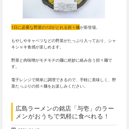
1日に必要な野菜の
1
/
2
がとれる担々麺
が新登場。
もやしやキャベツなどの野菜がたっぷり入っており、シャ
キシャキ食感が楽しめます。
野菜と肉味噌がモチモチの麺に絶妙に絡み合う担々麺で
す。
電子レンジで簡単に調理できるので、手軽に美味しく、野
菜たっぷりの担々麺をお楽しみください。
広島ラーメンの銘店「与壱」のラー
メンがおうちで気軽に食べれる！