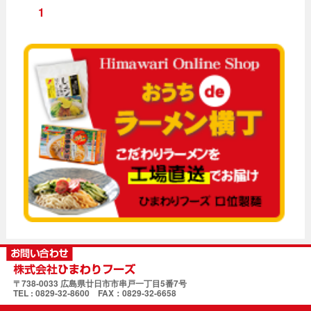
1
〒738‐0033 広島県廿日市市串戸一丁目5番7号
TEL : 0829‐32‐8600 FAX：0829‐32‐6658