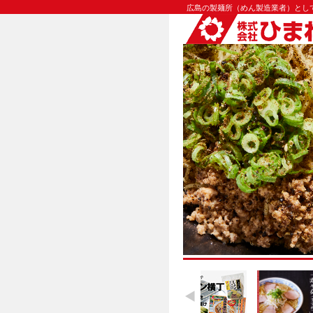
広島の製麺所（めん製造業者）として