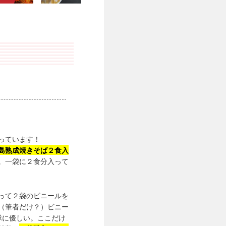
っています！
島熟成焼きそば２食入
。一袋に２食分入って
って２袋のビニールを
（筆者だけ？）ビニー
球に優しい。ここだけ