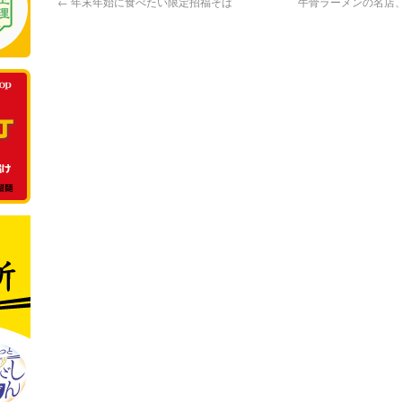
←
年末年始に食べたい限定招福そば
牛骨ラーメンの名店