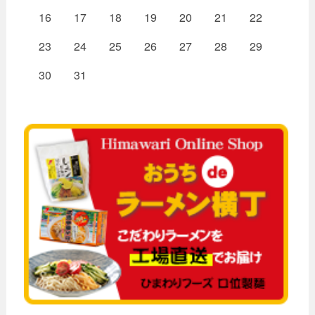
16
17
18
19
20
21
22
23
24
25
26
27
28
29
30
31