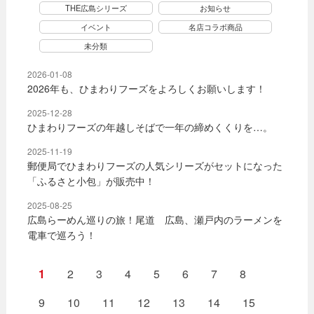
THE広島シリーズ
お知らせ
イベント
名店コラボ商品
未分類
2026-01-08
2026年も、ひまわりフーズをよろしくお願いします！
2025-12-28
ひまわりフーズの年越しそばで一年の締めくくりを…。
2025-11-19
郵便局でひまわりフーズの人気シリーズがセットになった
「ふるさと小包」が販売中！
2025-08-25
広島らーめん巡りの旅！尾道 広島、瀬戸内のラーメンを
電車で巡ろう！
1
2
3
4
5
6
7
8
9
10
11
12
13
14
15