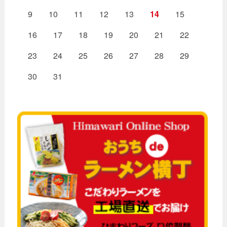
9
10
11
12
13
14
15
16
17
18
19
20
21
22
23
24
25
26
27
28
29
30
31