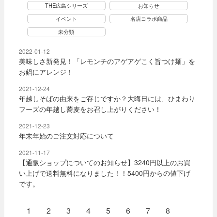
THE広島シリーズ
お知らせ
イベント
名店コラボ商品
未分類
2022-01-12
美味しさ新発見！「レモンチのアゲアゲこく旨つけ麺」を
お鍋にアレンジ！
2021-12-24
年越しそばの由来をご存じですか？大晦日には、ひまわり
フーズの年越し蕎麦をお召し上がりください！
2021-12-23
年末年始のご注文対応について
2021-11-17
【通販ショップについてのお知らせ】3240円以上のお買
い上げで送料無料になりました！！5400円からの値下げ
です。
1
2
3
4
5
6
7
8