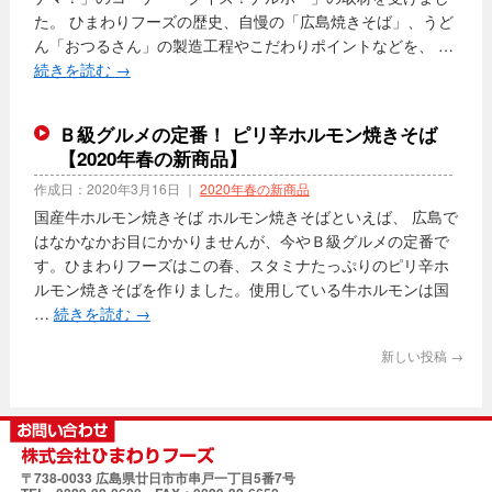
た。 ひまわりフーズの歴史、自慢の「広島焼きそば」、うど
ん「おつるさん」の製造工程やこだわりポイントなどを、 …
続きを読む
→
Ｂ級グルメの定番！ ピリ辛ホルモン焼きそば
【2020年春の新商品】
作成日：
2020年3月16日
｜
2020年春の新商品
国産牛ホルモン焼きそば ホルモン焼きそばといえば、 広島で
はなかなかお目にかかりませんが、今やＢ級グルメの定番で
す。ひまわりフーズはこの春、スタミナたっぷりのピリ辛ホ
ルモン焼きそばを作りました。使用している牛ホルモンは国
…
続きを読む
→
新しい投稿
→
〒738‐0033 広島県廿日市市串戸一丁目5番7号