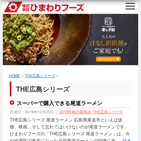
HOME
»
THE広島シリーズ
»
THE広島シリーズ
スーパーで購入できる尾道ラーメン
作成日：
2019年10月25日
｜
2019年秋の新商品
,
THE広島シリーズ
THE広島シリーズ 尾道ラーメン 広島県尾道市といえば坂、
猫、映画…そして忘れてはいけないのが尾道ラーメンです。
ひまわりフーズの「THE広島シリーズ 尾道ラーメン」は、今
や全国区で有名になった元祖尾道ラーメンの特徴に忠 …
続き