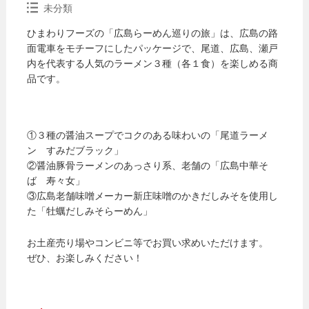
未分類
ひまわりフーズの「広島らーめん巡りの旅」は、広島の路
面電車をモチーフにしたパッケージで、尾道、広島、瀬戸
内を代表する人気のラーメン３種（各１食）を楽しめる商
品です。
①３種の醤油スープでコクのある味わいの「尾道ラーメ
ン すみだブラック」
②醤油豚骨ラーメンのあっさり系、老舗の「広島中華そ
ば 寿々女」
③広島老舗味噌メーカー新庄味噌のかきだしみそを使用し
た「牡蠣だしみそらーめん」
お土産売り場やコンビニ等でお買い求めいただけます。
ぜひ、お楽しみください！