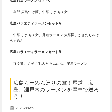
広島銘店ラーメンセットC
辛部 広島つけ麺、中華そば 寿々女
広島バラエティラーメンセットA
中華そば 寿々女、尾道ラーメン 太華園、かきだしみそ
らぁめん
広島バラエティラーメンセットB
呉冷麺、 かきだしみそらぁめん、尾道ラーメン
広島らーめん巡りの旅！尾道 広
島、瀬戸内のラーメンを電車で巡ろ
う！
2025-08-25