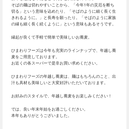
そばの麺は切れやすいことから、「今年1年の災厄を断ち
切る」という意味を込めたり、「そばのように細く長く生
きれるように。」と長寿を願ったり。「そばのように家族
の縁も細く長く続くように」という意味もあるそうです。
縁起が良くて手軽で簡単で美味しいお蕎麦。
ひまわりフーズは今年も充実のラインナップで、年越し蕎
麦をご用意しております。
お近くの各スーパーで是非お買い求めください。
ひまわりフーズの年越し蕎麦は、麺はもちろんのこと、出
汁も具材も美味しいと大変好評いただいております。
お好みのスタイルで、年越し蕎麦をお楽しみください！
では、良い年末年始をお過ごしください。
本年もありがとうございました。