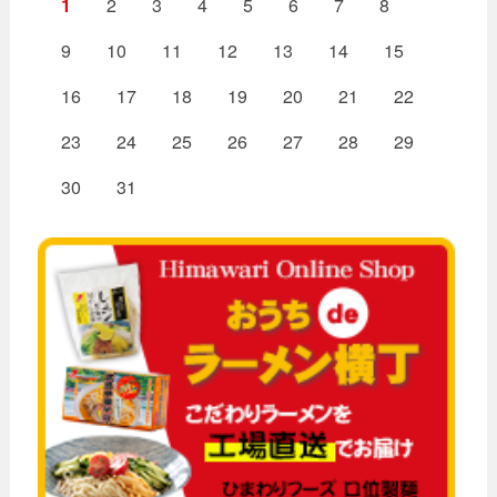
1
2
3
4
5
6
7
8
9
10
11
12
13
14
15
16
17
18
19
20
21
22
23
24
25
26
27
28
29
30
31